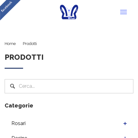
Toggl
naviga
Decine
Home
Prodotti
PRODOTTI
Categorie
Rosari