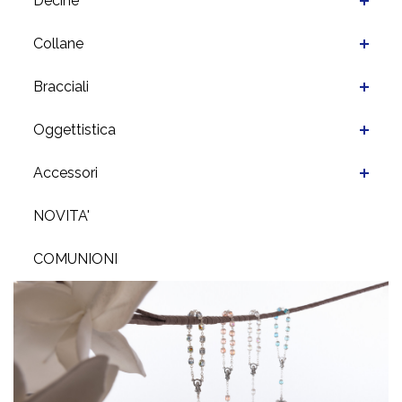
Decine
Collane
Bracciali
Oggettistica
Accessori
NOVITA'
COMUNIONI