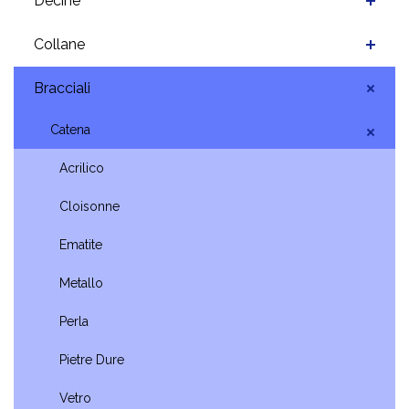
Decine
Collane
Bracciali
Catena
Acrilico
Cloisonne
Ematite
Metallo
Perla
Pietre Dure
Vetro