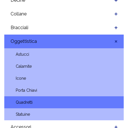
Decine
Collane
Bracciali
Oggettistica
Astucci
Calamite
Icone
Porta Chiavi
Quadretti
Statuine
Accessori