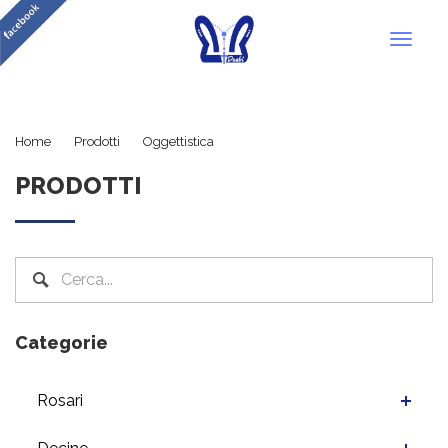
Toggl
naviga
Quadretti
Home
Prodotti
Oggettistica
PRODOTTI
Categorie
Rosari