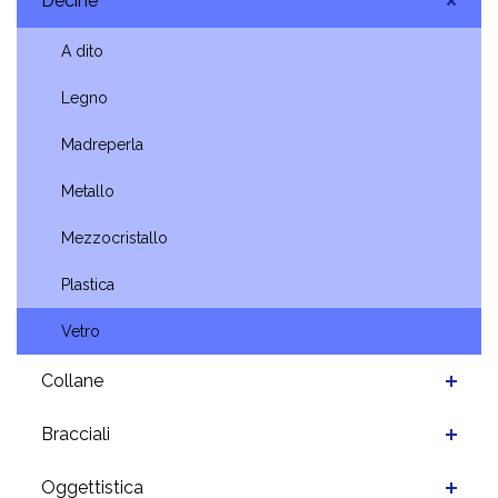
Decine
A dito
Legno
Madreperla
Metallo
Mezzocristallo
Plastica
Vetro
Collane
Bracciali
Oggettistica