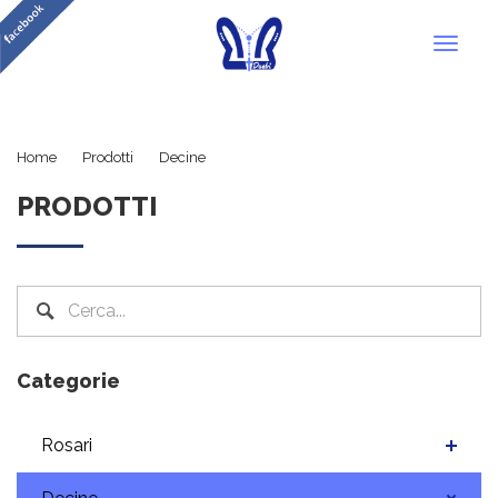
Toggl
naviga
Vetro
Home
Prodotti
Decine
PRODOTTI
Categorie
Rosari