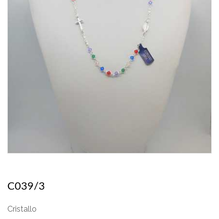
C039/3
Cristallo