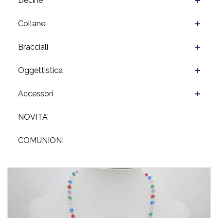
Decine
Collane
Bracciali
Oggettistica
Accessori
NOVITA'
COMUNIONI