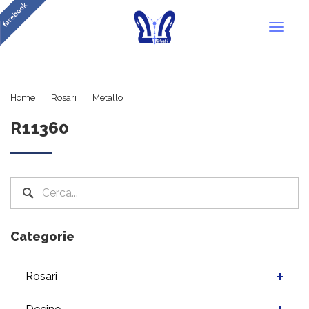
Toggl
naviga
R11360
Home
Rosari
Metallo
R11360
Categorie
Rosari