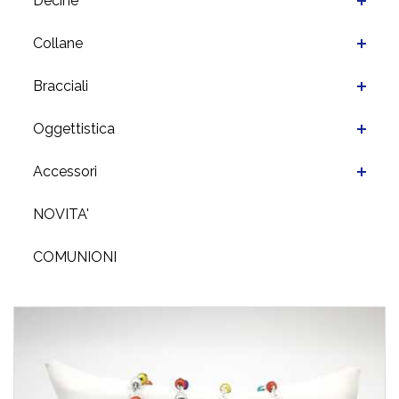
Decine
Collane
Bracciali
Oggettistica
Accessori
NOVITA'
COMUNIONI