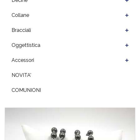
Decine
Collane
Bracciali
Oggettistica
Accessori
NOVITA'
COMUNIONI