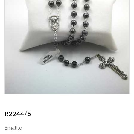
R2244/6
Ematite