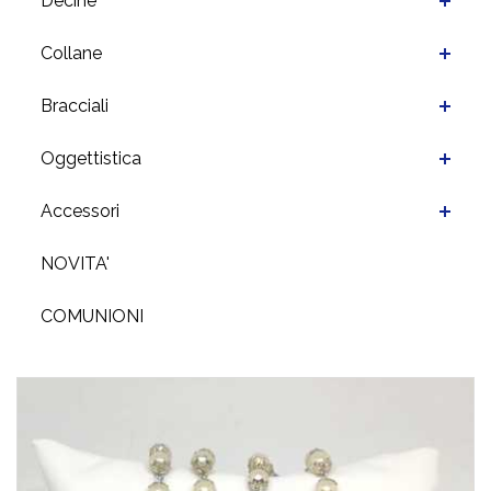
Decine
Collane
Bracciali
Oggettistica
Accessori
NOVITA'
COMUNIONI